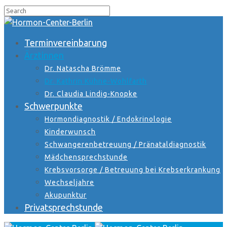
Terminvereinbarung
Ärztinnen
Dr. Natascha Brömme
Dr. Kathrin Kühne-Wohlfarth
Dr. Claudia Lindig-Knopke
Schwerpunkte
Hormondiagnostik / Endokrinologie
Kinderwunsch
Schwangerenbetreuung / Pränataldiagnostik
Mädchensprechstunde
Krebsvorsorge / Betreuung bei Krebserkrankung
Wechseljahre
Akupunktur
Privatsprechstunde