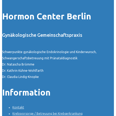
Hormon Center Berlin
Gynäkologische Gemeinschaftspraxis
Schwerpunkte gynäkologische Endokrinologie und Kinderwunsch,
Schwangerschaftsbetreuung mit Pränataldiagnostik
Dr. Natascha Brömme
Dr. Kathrin Kühne-Wohlfarth
Dr. Claudia Lindig-Knopke
Information
Kontakt
Krebsvorsorge / Betreuung bei Krebserkrankung