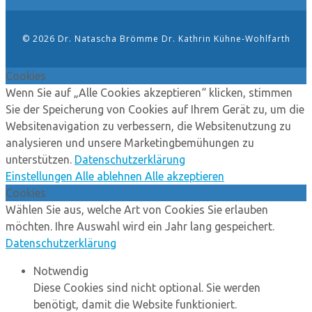
©
2026 Dr. Natascha Brömme Dr. Kathrin Kühne-Wohlfarth
Cookies
Wenn Sie auf „Alle Cookies akzeptieren“ klicken, stimmen
Sie der Speicherung von Cookies auf Ihrem Gerät zu, um die
Websitenavigation zu verbessern, die Websitenutzung zu
analysieren und unsere Marketingbemühungen zu
unterstützen.
Datenschutzerklärung
Einstellungen
Alle ablehnen
Alle akzeptieren
Cookies
Wählen Sie aus, welche Art von Cookies Sie erlauben
möchten. Ihre Auswahl wird ein Jahr lang gespeichert.
Datenschutzerklärung
Notwendig
Diese Cookies sind nicht optional. Sie werden
benötigt, damit die Website funktioniert.