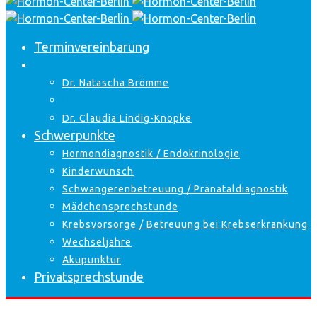
Terminvereinbarung
Ärztinnen
Dr. Natascha Brömme
Dr. Kathrin Kühne-Wohlfarth
Dr. Claudia Lindig-Knopke
Schwerpunkte
Hormondiagnostik / Endokrinologie
Kinderwunsch
Schwangerenbetreuung / Pränataldiagnostik
Mädchensprechstunde
Krebsvorsorge / Betreuung bei Krebserkrankung
Wechseljahre
Akupunktur
Privatsprechstunde